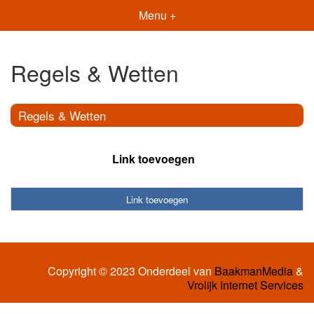
Menu +
Regels & Wetten
Regels & Wetten
Link toevoegen
Link toevoegen
Copyright © 2023 Onderdeel van
BaakmanMedia
&
Vrolijk Internet Services