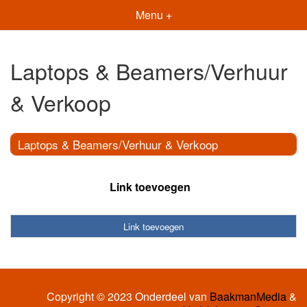
Menu +
Laptops & Beamers/Verhuur
& Verkoop
Laptops & Beamers/Verhuur & Verkoop
Link toevoegen
Link toevoegen
Copyright © 2023 Onderdeel van
BaakmanMedia
&